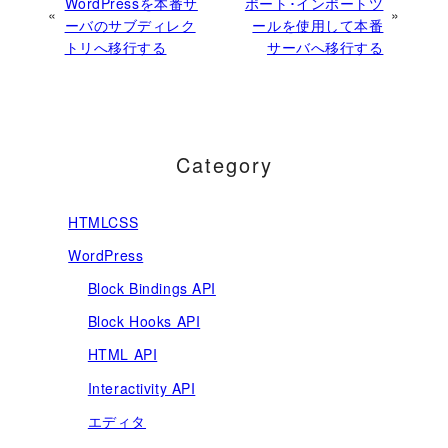
WordPressを本番サ
ポート･インポートツ
«
»
ーバのサブディレク
ールを使用して本番
トリへ移行する
サーバへ移行する
Category
HTMLCSS
WordPress
Block Bindings API
Block Hooks API
HTML API
Interactivity API
エディタ