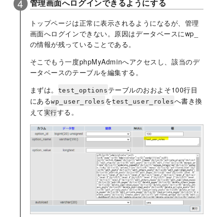
管理画面へログインできるようにする
トップページは正常に表示されるようになるが、管理
画面へログインできない。原因はデータベースにwp_
の情報が残っていることである。
そこでもう一度phpMyAdminへアクセスし、該当のデ
ータベースのテーブルを編集する。
まずは。
テーブルのおおよそ100行目
test_options
にある
を
へ書き換
wp_user_roles
test_user_roles
えて
する。
実行