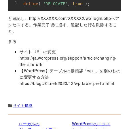
Copy
define
(
'RELOCATE'
,
true
)
;
と追記し、http://XXXXXX.com/XXXXXX/wp-login.phpへア
クセスする。作業完了後に必ず、追記した行を削除するこ
と。
参考
サイト URL の変更
https://ja.wordpress.org/support/article/changing-
the-site-url/
【WordPress】テーブルの接頭辞「wp_」を別のもの
に変更する方法
https://blog.z0i.net/2020/12/wp-table-prefix.html
サイト構成
ローカルの
WordPressのエクス