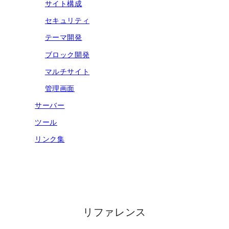
サイト構成
セキュリティ
テーマ開発
ブロック開発
マルチサイト
管理画面
サーバー
ツール
リンク集
リファレンス