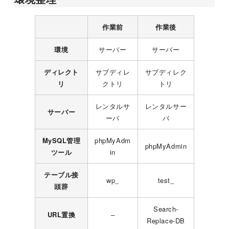
作業前
作業後
環境
サーバー
サーバー
ディレクト
サブディレ
サブディレク
リ
クトリ
トリ
レンタルサ
レンタルサー
サーバー
ーバ
バ
MySQL管理
phpMyAdm
phpMyAdmin
ツール
in
テーブル接
wp_
test_
頭辞
Search-
URL置換
–
Replace-DB