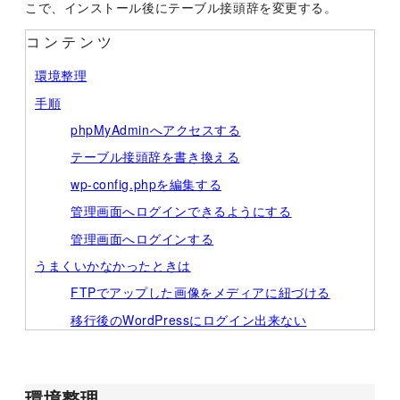
こで、インストール後にテーブル接頭辞を変更する。
コンテンツ
環境整理
手順
phpMyAdminへアクセスする
テーブル接頭辞を書き換える
wp-config.phpを編集する
管理画面へログインできるようにする
管理画面へログインする
うまくいかなかったときは
FTPでアップした画像をメディアに紐づける
移行後のWordPressにログイン出来ない
環境整理