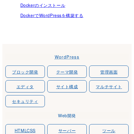
Dockerのインストール
DockerでWordPressを構築する
WordPress
ブロック開発
テーマ開発
管理画面
エディタ
サイト構成
マルチサイト
セキュリティ
Web開発
HTMLCSS
サーバー
ツール