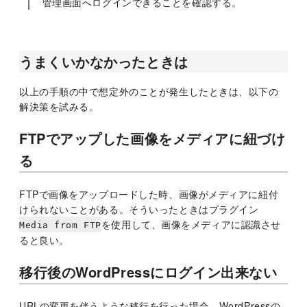
管理画面へログインできることを確認する。
うまくいかなかったときは
以上の手順の中で想定外のことが発生したときは、以下の
解決策を試みる。
FTPでアップした画像をメディアに紐づけ
る
FTPで画像をアップロードした時、画像がメディアに紐付
けられないことがある。そういったときはプラグイン
を使用して、画像をメディアに認識させ
Media from FTP
ると良い。
移行後のWordPressにログイン出来ない
URLの変更を伴うような移行を行った場合、WordPressの