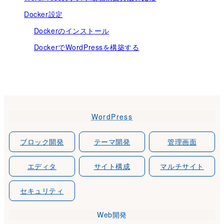
Docker設定
Dockerのインストール
DockerでWordPressを構築する
WordPress
ブロック開発
テーマ開発
管理画面
エディタ
サイト構成
マルチサイト
セキュリティ
Web開発