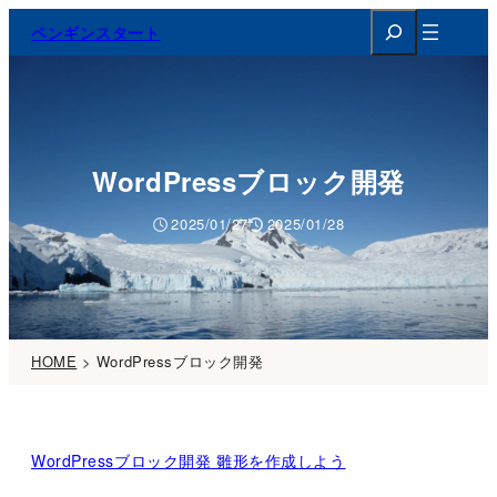
検
ペンギンスタート
索
WordPressブロック開発
2025/01/27
2025/01/28
HOME
>
WordPressブロック開発
WordPressブロック開発 雛形を作成しよう