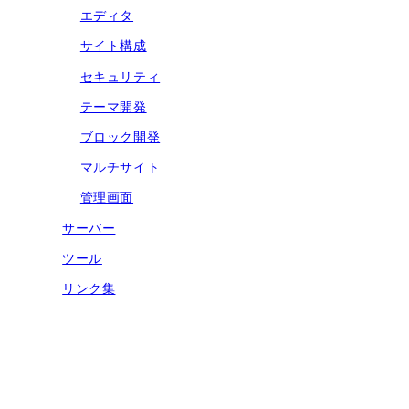
エディタ
サイト構成
セキュリティ
テーマ開発
ブロック開発
マルチサイト
管理画面
サーバー
ツール
リンク集